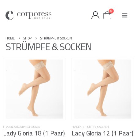
0
HOME
SHOP
STRÜMPFE & SOCKEN
STRÜMPFE & SOCKEN
FRAUEN
,
STRÜMPFE & SOCKEN
FRAUEN
,
STRÜMPFE & SOCKEN
Lady Gloria 18 (1 Paar)
Lady Gloria 12 (1 Paar)