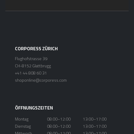
CORPORESS ZÜRICH
Flughofstrasse 39
CH-8152 Glattbrugg
+41 44 808 60 31
shoponline@corporess.com
ÖFFNUNGSZEITEN
Montag
08:00–12:00
13:00–17:00
Dienstag
08:00–12:00
13:00–17:00
Mittwoch
08:00–12:00
13:00–17:00