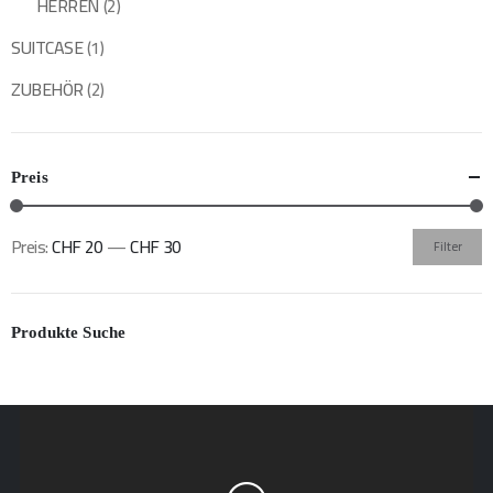
HERREN
(2)
SUITCASE
(1)
ZUBEHÖR
(2)
Preis
Preis:
CHF 20
—
CHF 30
Filter
Min.
Max.
Preis
Preis
Produkte Suche