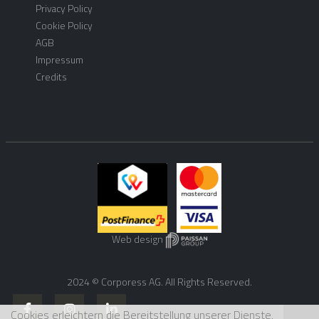
Privacy Policy
Cookie Policy
AGB
Impressum
Credits
Web design
2024 © Corporess AG. All Rights Reserved.
Cookies erleichtern die Bereitstellung unserer Dienste.