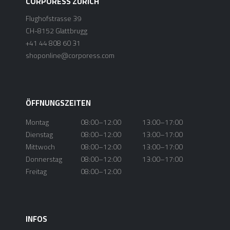
CORPORESS ZÜRICH
Flughofstrasse 39
CH-8152 Glattbrugg
+41 44 808 60 31
shoponline@corporess.com
ÖFFNUNGSZEITEN
Montag
08:00–12:00
13:00–17:00
Dienstag
08:00–12:00
13:00–17:00
Mittwoch
08:00–12:00
13:00–17:00
Donnerstag
08:00–12:00
13:00–17:00
Freitag
08:00–12:00
INFOS