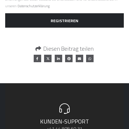
unseren
Datenschutzerklärung
.
REGISTRIEREN
Diesen Beitrag teilen
KUNDEN-SUPPORT
+41 44 808 60 31