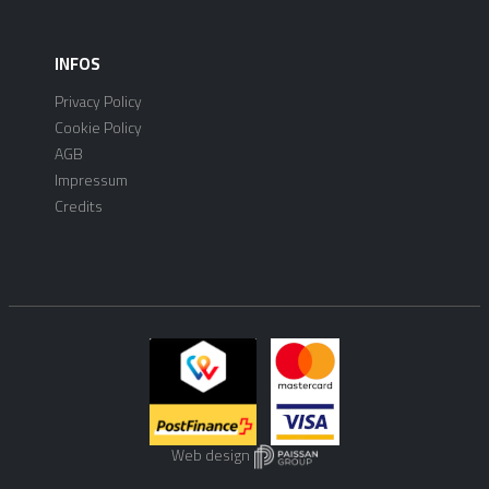
INFOS
Privacy Policy
Cookie Policy
AGB
Impressum
Credits
Web design