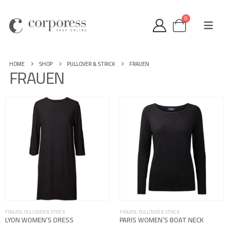
0
HOME
SHOP
PULLOVER & STRICK
FRAUEN
FRAUEN
FRAUEN
,
PULLOVER & STRICK
FRAUEN
,
PULLOVER & STRICK
LYON WOMEN’S DRESS
PARIS WOMEN’S BOAT NECK