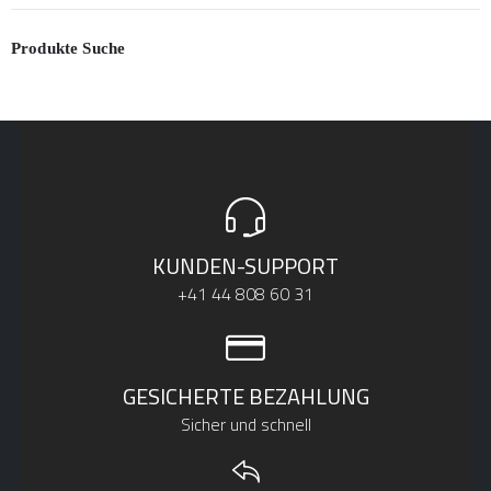
Preis
Preis
Produkte Suche
KUNDEN-SUPPORT
+41 44 808 60 31
GESICHERTE BEZAHLUNG
Sicher und schnell