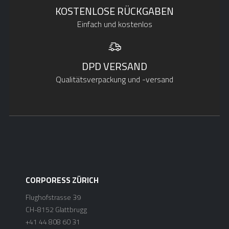
KOSTENLOSE RÜCKGABEN
Einfach und kostenlos
DPD VERSAND
Qualitätsverpackung und -versand
CORPORESS ZÜRICH
Flughofstrasse 39
CH-8152 Glattbrugg
+41 44 808 60 31